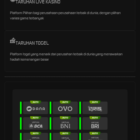
TARUHAN LIVE KASINO
Platform Pilihan bagi perusahaan-perusahaan terbaik di dunia, dengan pilihan
variasi game terbanyak
TARUHAN TOGEL
Platform togel yang menarik dari perusahan terbaik di dunia yang menawarkan
hadiah kemenangan besar