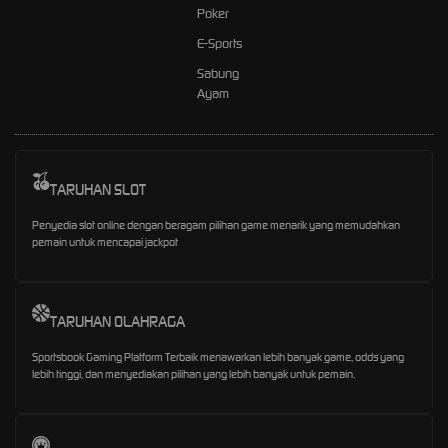
Poker
E-Sports
Sabung
Ayam
TARUHAN SLOT
Penyedia slot online dengan beragam pilihan game menarik yang memudahkan
pemain untuk mencapai jackpot
TARUHAN OLAHRAGA
Sportsbook Gaming Platform Terbaik menawarkan lebih banyak game, odds yang
lebih tinggi, dan menyediakan pilihan yang lebih banyak untuk pemain.