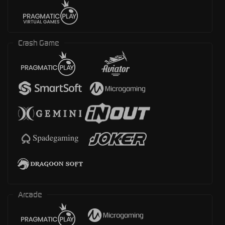
Crash Game
Arcade