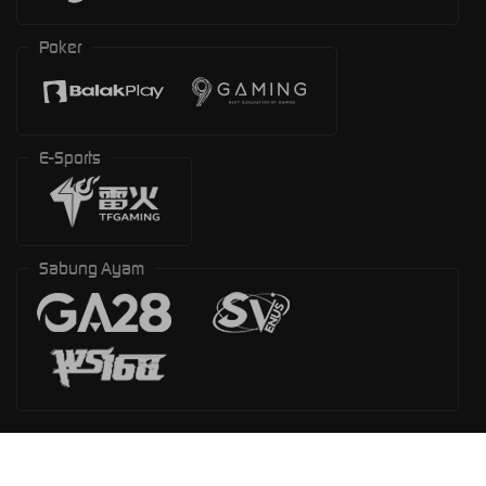
Poker
E-Sports
Sabung Ayam