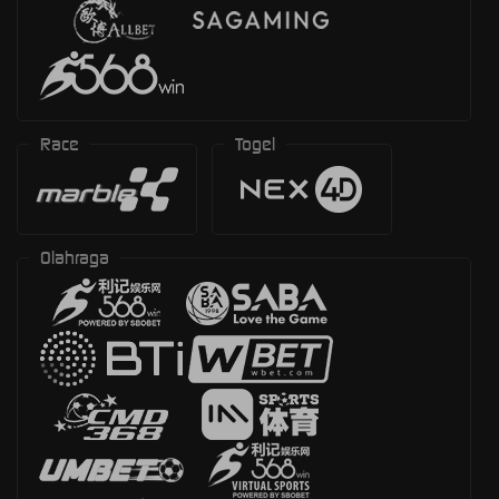
Race
Togel
Olahraga