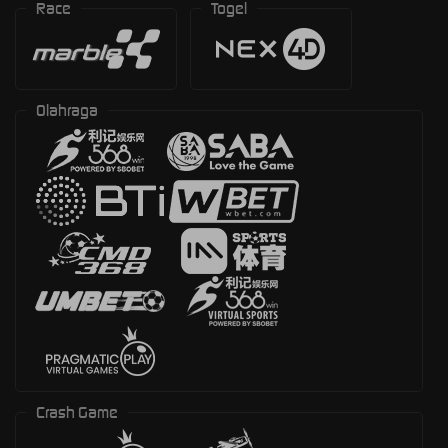
Race
Togel
Olahraga
Crash Game