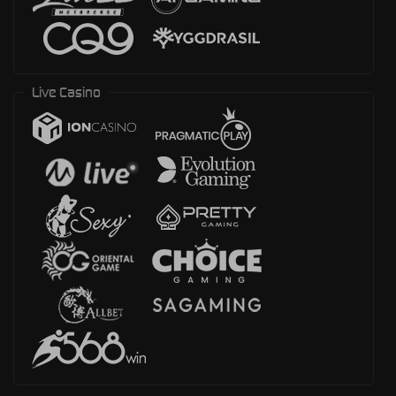
Live Casino