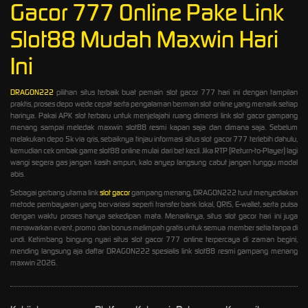
Gacor 777 Online Pake Link
Slot88 Mudah Maxwin Hari
Ini
DRAGON222
pilihan situs terbaik buat pemain slot gacor 777 hari ini dengan tampilan
praktis, proses depo wede cepat serta pengalaman bermain slot online yang menarik setiap
harinya. Pakai APK slot terbaru untuk menjelajahi ruang dimensi link slot gacor gampang
menang sampai meledak maxwin slot88 resmi kapan saja dan dimana saja. Sebelum
melakukan depo 5k via qris, sebaiknya tinjau informasi situs slot gacor 777 terlebih dahulu,
kemudian cek ombak game slot88 online mulai dari bet kecil. Jika RTP (Return-to-Player) lagi
wangi segera gas jangan kasih ampun, kalo anyep langsung cabut jangan tunggu modal
abis.
Sebagai gerbang utama link
slot gacor
gampang menang, DRAGON222 turut menyediakan
metode pembayaran yang bervariasi seperti transfer bank lokal, QRIS, E-wallet, serta pulsa
dengan waktu proses hanya sekedipan mata. Menariknya, situs slot gacor hari ini juga
menawarkan event, promo dan bonus melimpah gratis untuk semua member setia tanpa di
undi. Ketimbang bingung nyari situs slot gacor 777 online terpercaya di zaman begini,
mending langsung aja daftar DRAGON222 spesialis link slot88 resmi gampang menang
maxwin 2026.