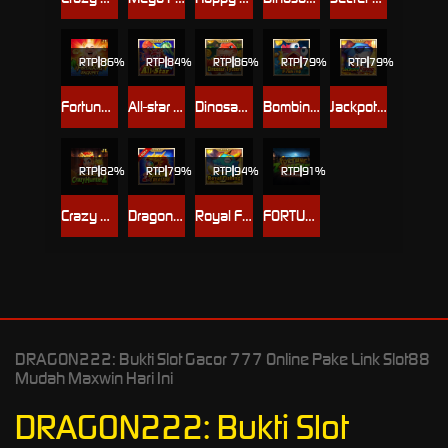
RTP
86%
RTP
84%
RTP
86%
RTP
79%
RTP
79%
Fortune King Jackpot
All-star Fishing
Dinosaur Tycoon
Bombing Fishing
Jackpot Fishing
RTP
82%
RTP
79%
RTP
94%
RTP
91%
Crazy Hunter 2
Dragon Treasure
Royal Fishing
FORTUNE ZOMBIE
DRAGON222: Bukti Slot Gacor 777 Online Pake Link Slot88
Mudah Maxwin Hari Ini
DRAGON222: Bukti Slot