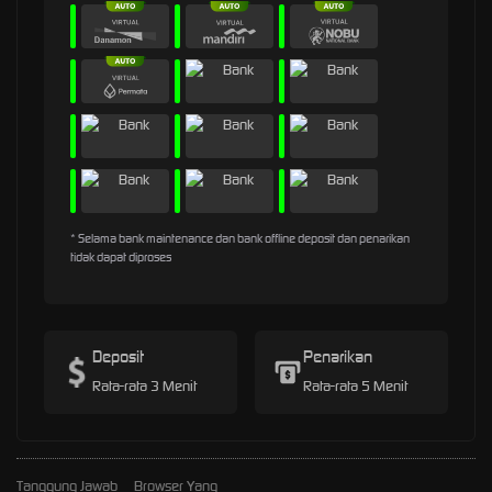
* Selama bank maintenance dan bank offline deposit dan penarikan
tidak dapat diproses
Deposit
Penarikan
Rata-rata 3 Menit
Rata-rata 5 Menit
Tanggung Jawab
Browser Yang