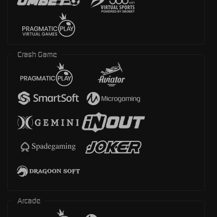
Crash Game
Arcade