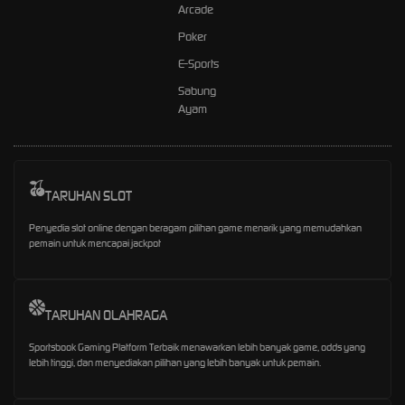
Arcade
Poker
E-Sports
Sabung
Ayam
TARUHAN SLOT
Penyedia slot online dengan beragam pilihan game menarik yang memudahkan
pemain untuk mencapai jackpot
TARUHAN OLAHRAGA
Sportsbook Gaming Platform Terbaik menawarkan lebih banyak game, odds yang
lebih tinggi, dan menyediakan pilihan yang lebih banyak untuk pemain.