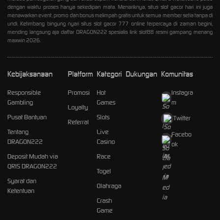
dengan waktu proses hanya sekedipan mata. Menariknya, situs slot gacor hari ini juga
menawarkan event, promo dan bonus melimpah gratis untuk semua member setia tanpa di
undi. Ketimbang bingung nyari situs slot gacor 777 online terpercaya di zaman begini,
mending langsung aja daftar DRAGON222 spesialis link slot88 resmi gampang menang
maxwin 2026.
Kebijaksanaan
Platform
Kategori
Dukungan
Komunitas
Responsible
Promosi
Hot
Instagra
Gambling
Games
m
Loyalty
Pusat Bantuan
Slots
Twitter
Referral
Tentang
Live
Facebo
DRAGON222
Casino
ok
Deposit Mudah via
Race
QRIS DRAGON222
Togel
Syarat dan
Olahraga
Ketentuan
Crash
Game