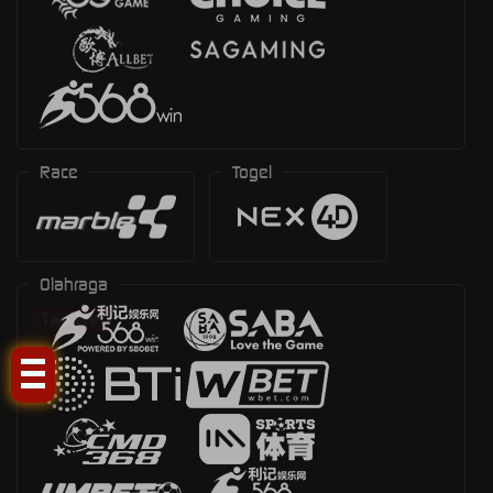
Race
Togel
Olahraga
Tap Me!