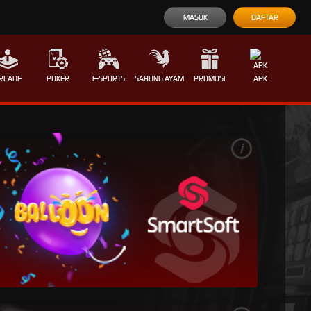
MASUK
DAFTAR
RCADE
POKER
E-SPORTS
SABUNG AYAM
PROMOSI
APK
i