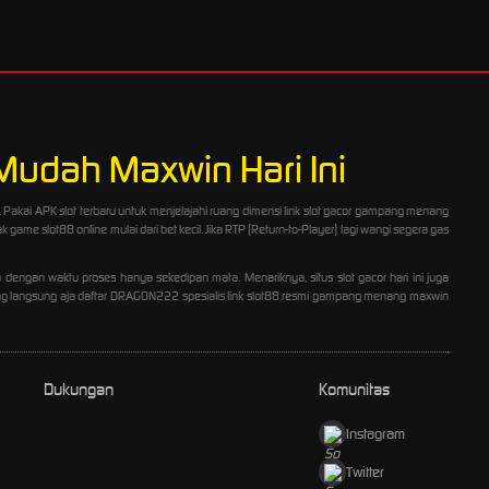
Mudah Maxwin Hari Ini
a. Pakai APK slot terbaru untuk menjelajahi ruang dimensi link slot gacor gampang menang
ame slot88 online mulai dari bet kecil. Jika RTP (Return-to-Player) lagi wangi segera gas
engan waktu proses hanya sekedipan mata. Menariknya, situs slot gacor hari ini juga
ding langsung aja daftar DRAGON222 spesialis link slot88 resmi gampang menang maxwin
Dukungan
Komunitas
Instagram
Twitter