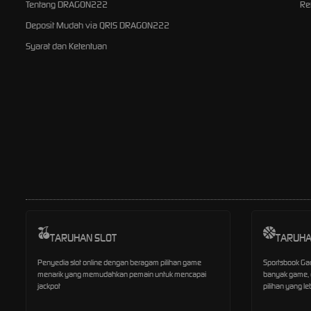
Tentang DRAGON222
Re
Deposit Mudah via QRIS DRAGON222
Syarat dan Ketentuan
TARUHAN SLOT
TARUHA
Penyedia slot online dengan beragam pilihan game
Sportsbook Ga
menarik yang memudahkan pemain untuk mencapai
banyak game, o
jackpot
pilihan yang l