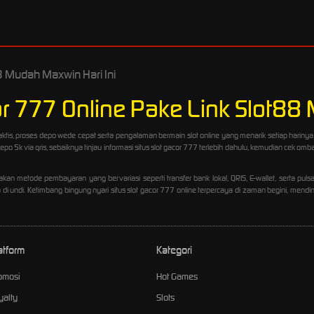
8 Mudah Maxwin Hari Ini
r 777 Online Pake Link Slot88 
praktis, proses depo wede cepat serta pengalaman bermain slot online yang menarik setiap hariny
 via qris, sebaiknya tinjau informasi situs slot gacor 777 terlebih dahulu, kemudian cek ombak g
tode pembayaran yang bervariasi seperti transfer bank lokal, QRIS, E-wallet, serta pulsa d
 undi. Ketimbang bingung nyari situs slot gacor 777 online terpercaya di zaman begini, men
atform
Kategori
omosi
Hot Games
yalty
Slots