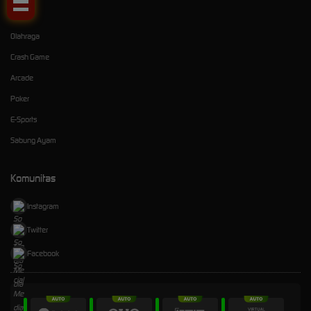
Togel
Olahraga
Crash Game
Arcade
Poker
E-Sports
Sabung Ayam
Komunitas
Instagram
Twitter
Facebook