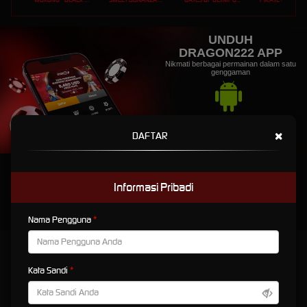
UNDUH
DRAGON222 APP
Nikmati berbagai permainan dalam satu
genggaman
UNDUH
×
DAFTAR
PANDUAN INSTALASI
Informasi Pribadi
Nama Pengguna
DRAGON222: Bukti Slot Gacor 777 Online Pake Link Slot88
Mudah Maxwin Hari Ini
Kata Sandi