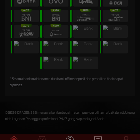
* Selama bank maintenance dan bank offline deposit dan penarikan tidak dapat
diproses
©2026 DRAGON222 menawarkan berbagai macam provider pilihan terbaik dan didukung
oleh Layanan Pelanggan profesional 24/7 yang siap melayani Anda.